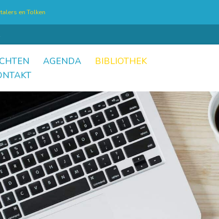
talers en Tolken
CHTEN
AGENDA
BIBLIOTHEK
ONTAKT