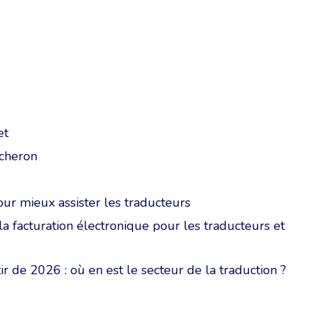
et
icheron
ur mieux assister les traducteurs
 la facturation électronique pour les traducteurs et
tir de 2026 : où en est le secteur de la traduction ?