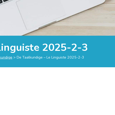
Linguiste 2025-2-3
lkundige
>
De Taalkundige – Le Linguiste 2025-2-3