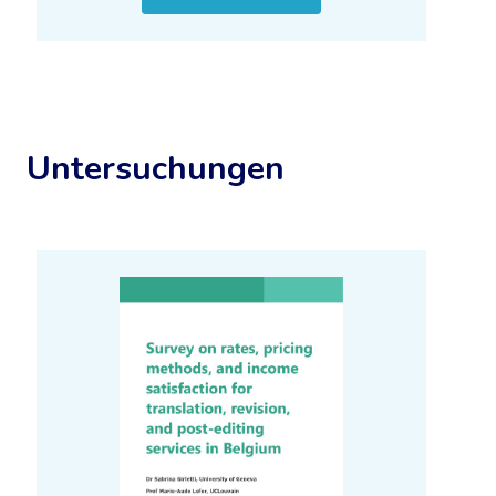
ANNEXES-BIJLAGEN-
VADEMECUM
Mehr erfahren
Untersuchungen