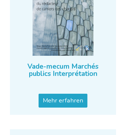
Vade-mecum Marchés
publics Interprétation