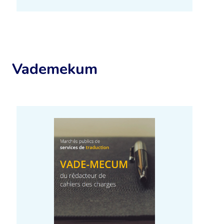
bons choix
Mehr erfahren
Vademekum