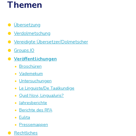
Themen
Übersetzung
Verdolmetschung
Vereidigte Übersetzer/Dolmetscher
Groups.IO
Veröffentlichungen
Broschüren
Vademekum
Untersuchungen
Le Linguiste/De Taalkundige
Quid Novi, LinguaJuris?
Jahresberichte
Berichte des RFA
Eulita
Pressemappen
Rechtliches