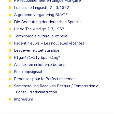
Perfectionnement en langue Française
Lu dans le Linguiste 2—3, 1962
Algemene vergadering BKVTF
Die Bedeutung der deutschen Sprache
Uit de Taalkundige 2-3, 1962
Terminologie culturelle et relia
Recent nieuws – Les nouvelles récentes
Lesgeven als zelfstandige
F1gur471v31y 5p34k1ng?
Associëren in het vrije beroep
Een koopsignaal
Réponses pour le Perfectionnement
Samenstelling Raad van Bestuur / Composition du
Conseil d’administration
Impressum