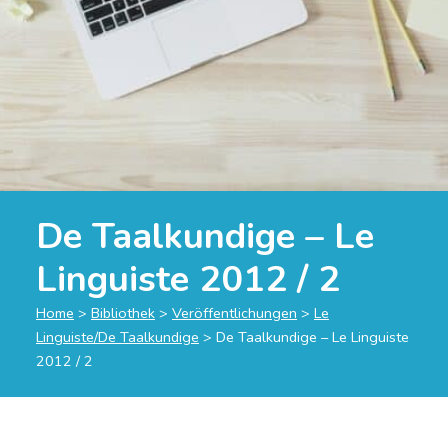
De Taalkundige – Le
Linguiste 2012 / 2
Home
>
Bibliothek
>
Veröffentlichungen
>
Le
Linguiste/De Taalkundige
>
De Taalkundige – Le Linguiste
2012 / 2