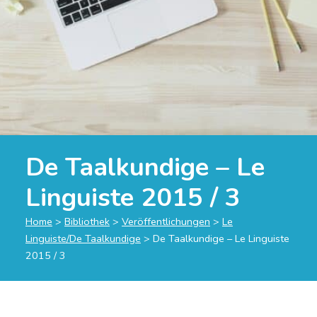
De Taalkundige – Le
Linguiste 2015 / 3
Home
>
Bibliothek
>
Veröffentlichungen
>
Le
Linguiste/De Taalkundige
>
De Taalkundige – Le Linguiste
2015 / 3