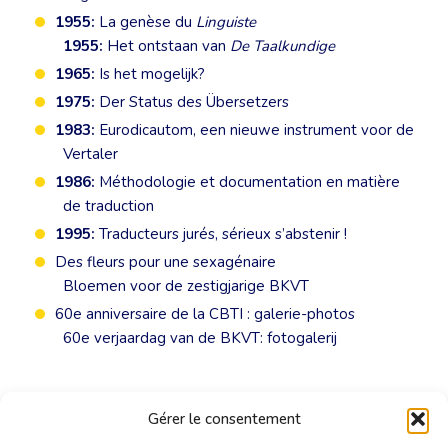
1955:
La genèse du
Linguiste
1955:
Het ontstaan van
De Taalkundige
1965:
Is het mogelijk?
1975:
Der Status des Übersetzers
1983:
Eurodicautom, een nieuwe instrument voor de
Vertaler
1986:
Méthodologie et documentation en matière
de traduction
1995:
Traducteurs jurés, sérieux s’abstenir !
Des fleurs pour une sexagénaire
Bloemen voor de zestigjarige BKVT
60e anniversaire de la CBTI : galerie-photos
60e verjaardag van de BKVT: fotogalerij
Gérer le consentement