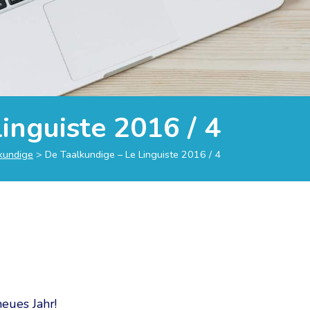
inguiste 2016 / 4
lkundige
>
De Taalkundige – Le Linguiste 2016 / 4
eues Jahr!