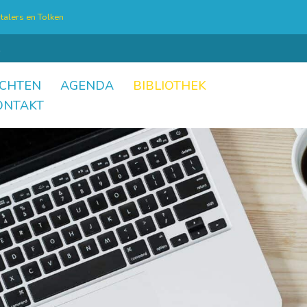
talers en Tolken
CHTEN
AGENDA
BIBLIOTHEK
ONTAKT