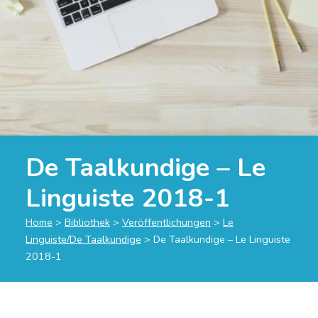
De Taalkundige – Le
Linguiste 2018-1
Home
>
Bibliothek
>
Veröffentlichungen
>
Le
Linguiste/De Taalkundige
>
De Taalkundige – Le Linguiste
2018-1