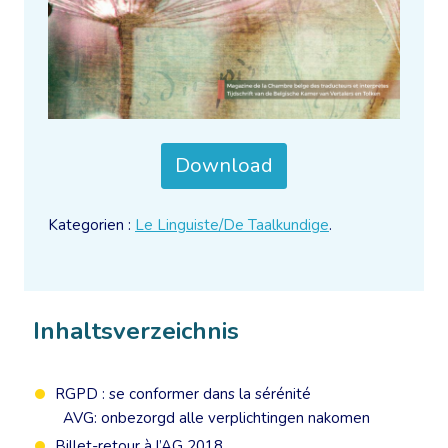
Download
Kategorien :
Le Linguiste/De Taalkundige
.
Inhaltsverzeichnis
RGPD : se conformer dans la sérénité
AVG: onbezorgd alle verplichtingen nakomen
Billet-retour à l’AG 2018