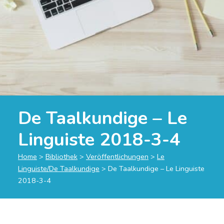
De Taalkundige – Le
Linguiste 2018-3-4
Home
>
Bibliothek
>
Veröffentlichungen
>
Le
Linguiste/De Taalkundige
>
De Taalkundige – Le Linguiste
2018-3-4