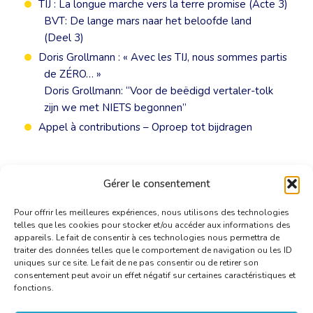
TIJ : La longue marche vers la terre promise (Acte 3)
BVT: De lange mars naar het beloofde land
(Deel 3)
Doris Grollmann : « Avec les TIJ, nous sommes partis
de ZÉRO… »
Doris Grollmann: “Voor de beëdigd vertaler-tolk
zijn we met NIETS begonnen”
Appel à contributions – Oproep tot bijdragen
Gérer le consentement
Pour offrir les meilleures expériences, nous utilisons des technologies
telles que les cookies pour stocker et/ou accéder aux informations des
appareils. Le fait de consentir à ces technologies nous permettra de
traiter des données telles que le comportement de navigation ou les ID
uniques sur ce site. Le fait de ne pas consentir ou de retirer son
consentement peut avoir un effet négatif sur certaines caractéristiques et
fonctions.