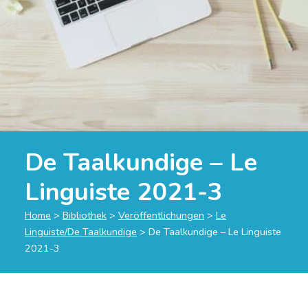
De Taalkundige – Le
Linguiste 2021-3
Home
>
Bibliothek
>
Veröffentlichungen
>
Le
Linguiste/De Taalkundige
>
De Taalkundige – Le Linguiste
2021-3