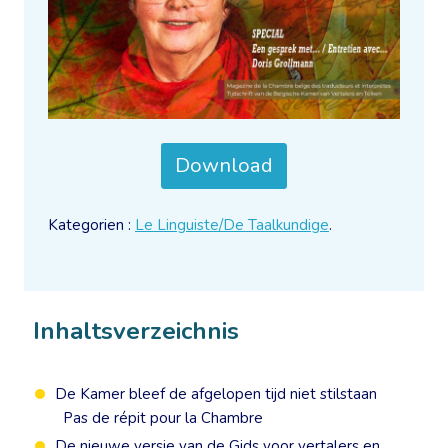
Download
Kategorien :
Le Linguiste/De Taalkundige
.
Inhaltsverzeichnis
De Kamer bleef de afgelopen tijd niet stilstaan
Pas de répit pour la Chambre
De nieuwe versie van de Gids voor vertalers en