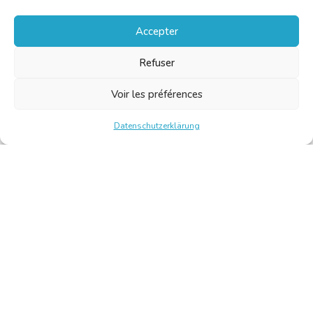
Accepter
Refuser
Voir les préférences
Datenschutzerklärung
Chambre Belge des Traducteurs et Interprètes | Belgische