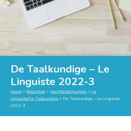
De Taalkundige – Le
Linguiste 2022-3
Home
>
Bibliothek
>
Veröffentlichungen
>
Le
Linguiste/De Taalkundige
>
De Taalkundige – Le Linguiste
2022-3