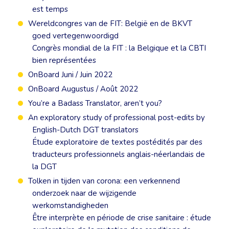
est temps
Wereldcongres van de FIT: België en de BKVT
goed vertegenwoordigd
Congrès mondial de la FIT : la Belgique et la CBTI
bien représentées
OnBoard Juni / Juin 2022
OnBoard Augustus / Août 2022
You’re a Badass Translator, aren’t you?
An exploratory study of professional post-edits by
English-Dutch DGT translators
Étude exploratoire de textes postédités par des
traducteurs professionnels anglais-néerlandais de
la DGT
Tolken in tijden van corona: een verkennend
onderzoek naar de wijzigende
werkomstandigheden
Être interprète en période de crise sanitaire : étude