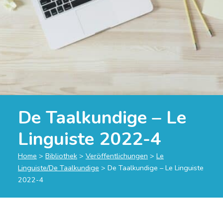
De Taalkundige – Le
Linguiste 2022-4
Home
>
Bibliothek
>
Veröffentlichungen
>
Le
Linguiste/De Taalkundige
>
De Taalkundige – Le Linguiste
2022-4