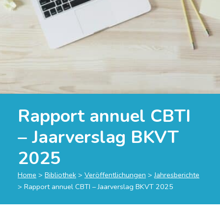
Rapport annuel CBTI
– Jaarverslag BKVT
2025
Home
>
Bibliothek
>
Veröffentlichungen
>
Jahresberichte
>
Rapport annuel CBTI – Jaarverslag BKVT 2025