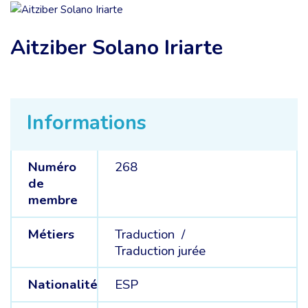
Aitziber Solano Iriarte
Informations
Numéro
268
de
membre
Métiers
Traduction /
Traduction jurée
Nationalité
ESP