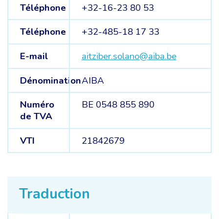
Téléphone
+32-16-23 80 53
Téléphone
+32-485-18 17 33
E-mail
aitziber.solano@aiba.be
Dénomination
AIBA
Numéro
BE 0548 855 890
de TVA
VTI
21842679
Traduction