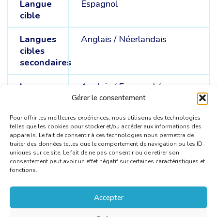
Langue
Espagnol
cible
Langues
Anglais /
Néerlandais
cibles
secondaires
Langue
Anglais /
Espagnol /
sources
Néerlandais
Gérer le consentement
Pour offrir les meilleures expériences, nous utilisons des technologies
telles que les cookies pour stocker et/ou accéder aux informations des
appareils. Le fait de consentir à ces technologies nous permettra de
traiter des données telles que le comportement de navigation ou les ID
uniques sur ce site. Le fait de ne pas consentir ou de retirer son
consentement peut avoir un effet négatif sur certaines caractéristiques et
fonctions.
Accepter