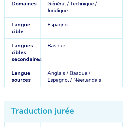
Domaines
Général /
Technique /
Juridique
Langue
Espagnol
cible
Langues
Basque
cibles
secondaires
Langue
Anglais /
Basque /
sources
Espagnol /
Néerlandais
Traduction jurée