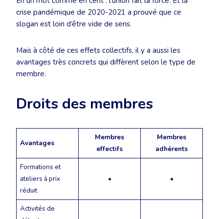
En un mot comme en cent : l’union fait la force. Et la
crise pandémique de 2020-2021 a prouvé que ce
slogan est loin d’être vide de sens.
Mais à côté de ces effets collectifs, il y a aussi les
avantages très concrets qui diffèrent selon le type de
membre.
Droits des membres
Membres
Membres
Avantages
effectifs
adhérents
Formations et
ateliers à prix
•
•
réduit
Activités de