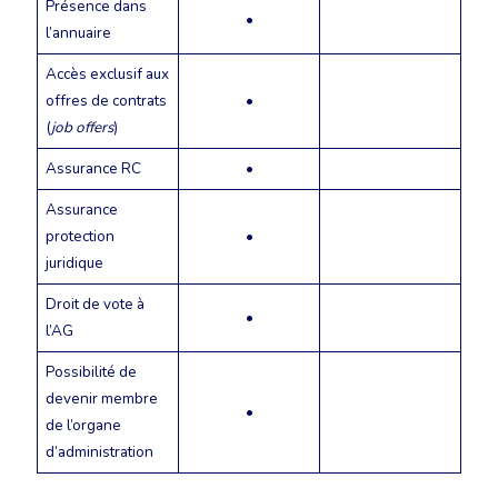
Présence dans
•
l’annuaire
Accès exclusif aux
offres de contrats
•
(
job offers
)
Assurance RC
•
Assurance
protection
•
juridique
Droit de vote à
•
l’AG
Possibilité de
devenir membre
•
de l’organe
d’administration