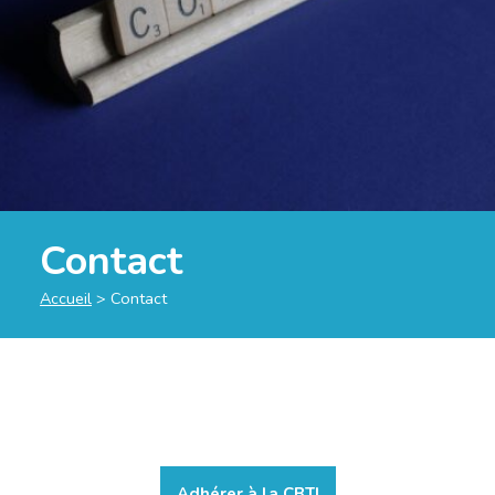
Contact
Accueil
>
Contact
Adhérer à la CBTI