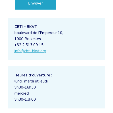
CBTI – BKVT
boulevard de l’Empereur 10,
1000 Bruxelles
+32 2 513 09 15
info@cbti-bkvt.org
Heures d’ouverture :
lundi, mardi et jeudi
9h30-16h30
mercredi
9h30-13h00