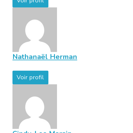
Voir profil
Nathanaël Herman
Voir profil