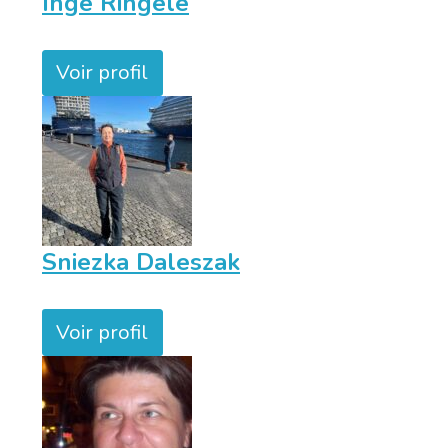
Inge Ringelé
Voir profil
Sniezka Daleszak
Voir profil