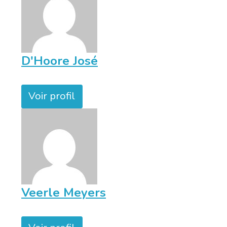
D'Hoore José
Voir profil
Veerle Meyers