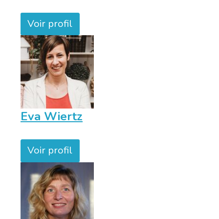
Voir profil
Eva Wiertz
Voir profil