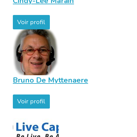
Cindy-Lee Marain
Voir profil
Bruno De Myttenaere
Voir profil