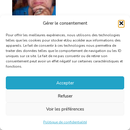
Marija Blagojevic
Gérer le consentement
Pour offrir les meilleures expériences, nous utilisons des technologies
Voir profil
telles que les cookies pour stocker et/ou accéder aux informations des
appareils. Le fait de consentir à ces technologies nous permettra de
traiter des données telles que le comportement de navigation ou les ID
uniques sur ce site. Le fait de ne pas consentir ou de retirer son
consentement peut avoir un effet négatif sur certaines caractéristiques et
fonctions.
Accepter
Teresa Abdala De Suttill
Refuser
Voir les préférences
Voir profil
Politique de confidentialité