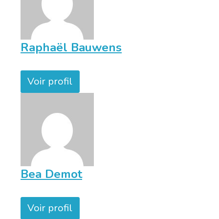
Raphaël Bauwens
Voir profil
Bea Demot
Voir profil