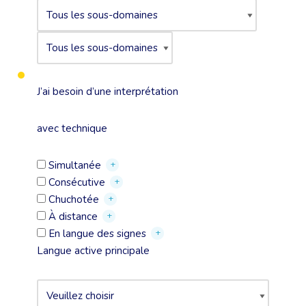
J’ai besoin d’une interprétation
avec technique
+
Simultanée
+
Consécutive
+
Chuchotée
+
À distance
+
En langue des signes
Langue active principale