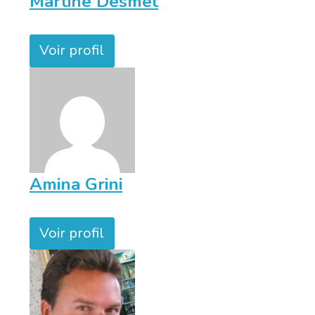
Martine Desmet
Voir profil
Amina Grini
Voir profil