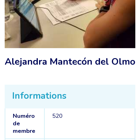
Alejandra Mantecón del Olmo
Informations
Numéro
520
de
membre