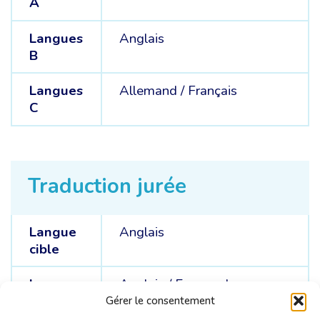
A
Langues
Anglais
B
Langues
Allemand /
Français
C
Traduction jurée
Langue
Anglais
cible
Langue
Anglais /
Espagnol
sources
Gérer le consentement