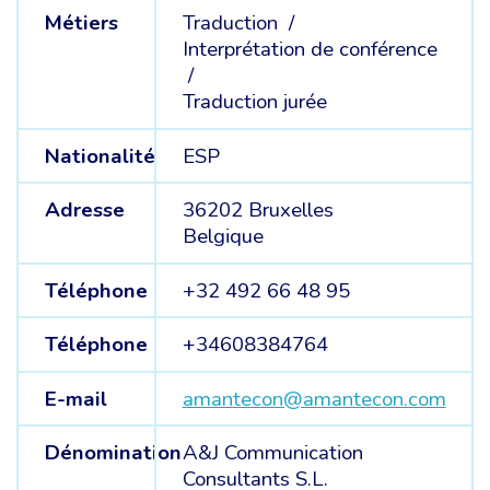
Métiers
Traduction /
Interprétation de conférence
/
Traduction jurée
Nationalité
ESP
Adresse
36202 Bruxelles
Belgique
Téléphone
+32 492 66 48 95
Téléphone
+34608384764
E-mail
amantecon@amantecon.com
Dénomination
A&J Communication
Consultants S.L.