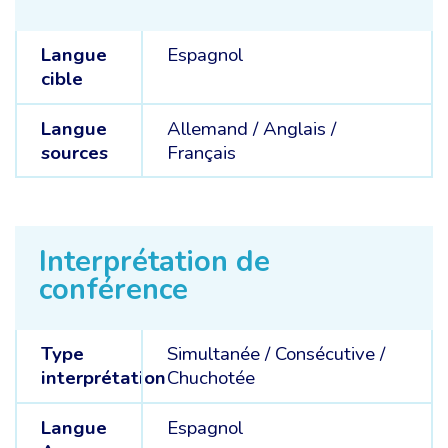
Langue
Espagnol
cible
Langue
Allemand /
Anglais /
sources
Français
Interprétation de
conférence
Type
Simultanée
/
Consécutive
/
interprétation
Chuchotée
Langue
Espagnol