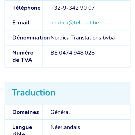
Téléphone
+32-9-342 90 07
E-mail
nordica@telenet.be
Dénomination
Nordica Translations bvba
Numéro
BE 0474.948.028
de TVA
Traduction
Domaines
Général
Langue
Néerlandais
cible