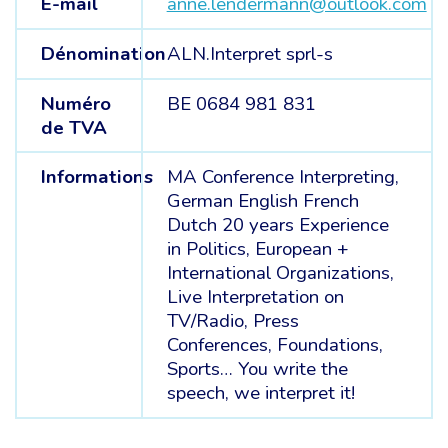
E-mail
anne.lendermann@outlook.com
Dénomination
ALN.Interpret sprl-s
Numéro
BE 0684 981 831
de TVA
Informations
MA Conference Interpreting,
German English French
Dutch 20 years Experience
in Politics, European +
International Organizations,
Live Interpretation on
TV/Radio, Press
Conferences, Foundations,
Sports… You write the
speech, we interpret it!