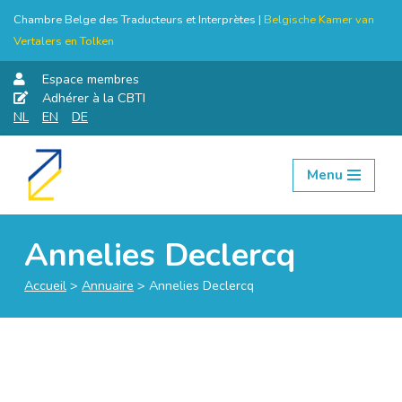
Chambre Belge des Traducteurs et Interprètes |
Belgische Kamer van
Vertalers en Tolken
Espace membres
Adhérer à la CBTI
NL
EN
DE
Menu
Aller
au
contenu
Annelies Declercq
Accueil
>
Annuaire
>
Annelies Declercq