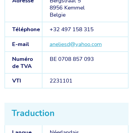
Adresse
Bergstraat 5
8956 Kemmel
Belgïe
Téléphone
+32 497 158 315
E-mail
aneliesd@yahoo.com
Numéro
BE 0708 857 093
de TVA
VTI
2231101
Traduction
Langue
Néerlandais