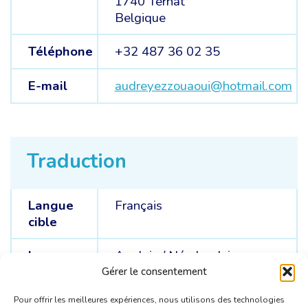
1740 Ternat
Belgique
Téléphone
+32 487 36 02 35
E-mail
audreyezzouaoui@hotmail.com
Traduction
Langue
Français
cible
Langue
Anglais /
Néerlandais
sources
Gérer le consentement
Pour offrir les meilleures expériences, nous utilisons des technologies