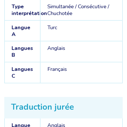
Type
Simultanée
/
Consécutive
/
interprétation
Chuchotée
Langue
Turc
A
Langues
Anglais
B
Langues
Français
C
Traduction jurée
Langue
Anglais