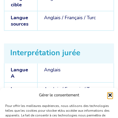
cible
Langue
Anglais /
Français /
Turc
sources
Interprétation jurée
Langue
Anglais
A
Langues
Anglais /
Français /
Turc
C
Gérer le consentement
Pour offrir les meilleures expériences, nous utilisons des technologies
telles que les cookies pour stocker et/ou accéder aux informations des
appareils. Le fait de consentir à ces technologies nous permettra de