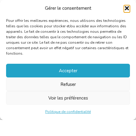
Langue
Anglais /
Français /
Italien
sources
Gérer le consentement
Pour offrir les meilleures expériences, nous utilisons des technologies
telles que les cookies pour stocker et/ou accéder aux informations des
appareils. Le fait de consentir à ces technologies nous permettra de
traiter des données telles que le comportement de navigation ou les ID
uniques sur ce site. Le fait de ne pas consentir ou de retirer son
consentement peut avoir un effet négatif sur certaines caractéristiques et
fonctions.
Accepter
Refuser
Voir les préférences
Politique de confidentialité