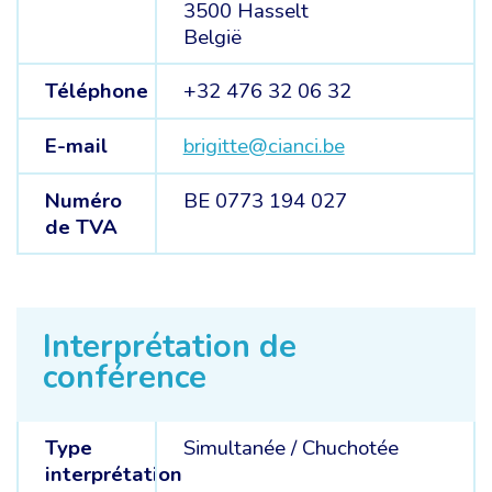
3500 Hasselt
België
Téléphone
+32 476 32 06 32
E-mail
brigitte@cianci.be
Numéro
BE 0773 194 027
de TVA
Interprétation de
conférence
Type
Simultanée
/
Chuchotée
interprétation