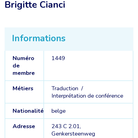
Brigitte Cianci
Informations
Numéro
1449
de
membre
Métiers
Traduction /
Interprétation de conférence
Nationalité
belge
Adresse
243 C 2.01,
Genkersteenweg