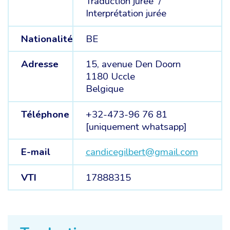
Traduction jurée /
Interprétation jurée
Nationalité
BE
Adresse
15, avenue Den Doorn
1180 Uccle
Belgique
Téléphone
+32-473-96 76 81
[uniquement whatsapp]
E-mail
candicegilbert@gmail.com
VTI
17888315