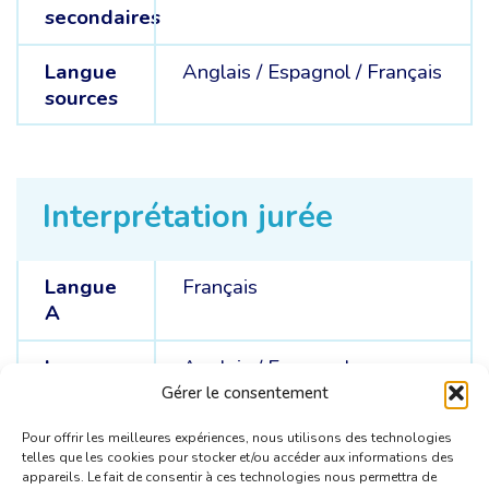
secondaires
Langue
Anglais /
Espagnol /
Français
sources
Interprétation jurée
Langue
Français
A
Langues
Anglais /
Espagnol
C
Gérer le consentement
Pour offrir les meilleures expériences, nous utilisons des technologies
telles que les cookies pour stocker et/ou accéder aux informations des
appareils. Le fait de consentir à ces technologies nous permettra de