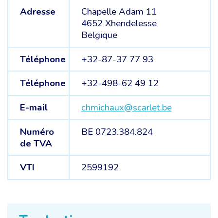
Adresse
Chapelle Adam 11
4652 Xhendelesse
Belgique
Téléphone
+32-87-37 77 93
Téléphone
+32-498-62 49 12
E-mail
chmichaux@scarlet.be
Numéro
BE 0723.384.824
de TVA
VTI
2599192