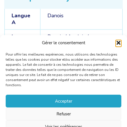
Langue
Danois
A
Langues
Danois /
Anglais /
C
Néerlandais
Gérer le consentement
Pour offrir les meilleures expériences, nous utilisons des technologies
telles que les cookies pour stocker et/ou accéder aux informations des
appareils. Le fait de consentir à ces technologies nous permettra de
traiter des données telles que le comportement de navigation ou les ID
uniques sur ce site. Le fait de ne pas consentir ou de retirer son
consentement peut avoir un effet négatif sur certaines caractéristiques et
fonctions.
Accepter
Refuser
Voir les préférences