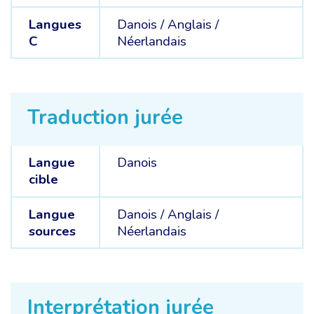
Langues
Danois /
Anglais /
C
Néerlandais
Traduction jurée
Langue
Danois
cible
Langue
Danois /
Anglais /
sources
Néerlandais
Interprétation jurée