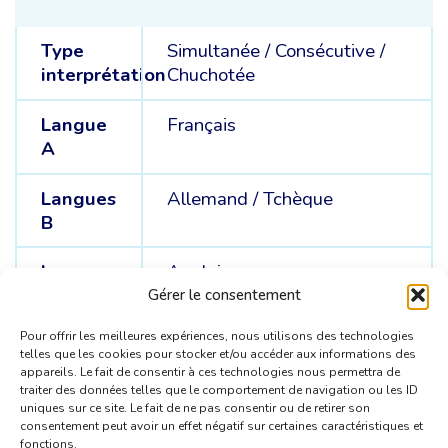
Type
Simultanée
/
Consécutive
/
interprétation
Chuchotée
Langue
Français
A
Langues
Allemand /
Tchèque
B
Langues
Anglais
C
Gérer le consentement
Pour offrir les meilleures expériences, nous utilisons des technologies
telles que les cookies pour stocker et/ou accéder aux informations des
appareils. Le fait de consentir à ces technologies nous permettra de
traiter des données telles que le comportement de navigation ou les ID
uniques sur ce site. Le fait de ne pas consentir ou de retirer son
consentement peut avoir un effet négatif sur certaines caractéristiques et
fonctions.