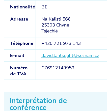
Nationalité
BE
Adresse
Na Kalisti 566
25303 Chyne
Tsjechië
Téléphone
+420 721 973 143
E-mail
david.lantsoght@seznam.cz
Numéro
CZ6912149959
de TVA
Interprétation de
conférence