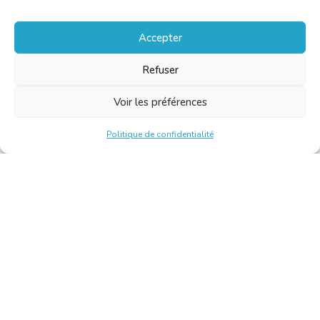
Accepter
Refuser
Voir les préférences
Politique de confidentialité
Chambre Belge des Traducteurs et Interprètes | Belgische