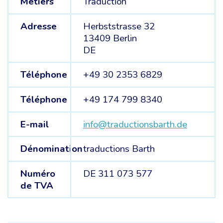
Métiers
Traduction
Adresse
Herbststrasse 32
13409 Berlin
DE
Téléphone
+49 30 2353 6829
Téléphone
+49 174 799 8340
E-mail
info@traductionsbarth.de
Dénomination
traductions Barth
Numéro
DE 311 073 577
de TVA