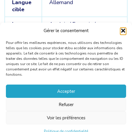
Langue
Allemand
cible
Langue
Anglais /
Français /
sources
Néerlandais
Gérer le consentement
Pour offrir les meilleures expériences, nous utilisons des technologies
telles que les cookies pour stocker et/ou accéder aux informations des
appareils. Le fait de consentir à ces technologies nous permettra de
traiter des données telles que le comportement de navigation ou les ID
uniques sur ce site. Le fait de ne pas consentir ou de retirer son
consentement peut avoir un effet négatif sur certaines caractéristiques et
fonctions.
Accepter
Refuser
Voir les préférences
Politique de confidentialité