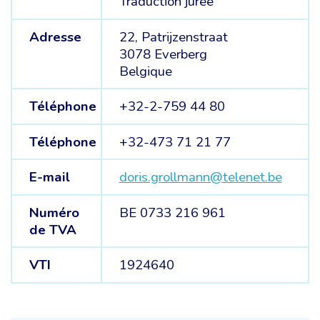
Traduction jurée
Adresse
22, Patrijzenstraat
3078 Everberg
Belgique
Téléphone
+32-2-759 44 80
Téléphone
+32-473 71 21 77
E-mail
doris.grollmann@telenet.be
Numéro
BE 0733 216 961
de TVA
VTI
1924640