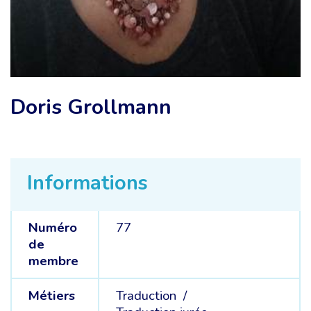
Doris Grollmann
Informations
Numéro
77
de
membre
Métiers
Traduction /