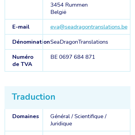
3454 Rummen
België
E-mail
eva@seadragontranslations.be
Dénomination
SeaDragonTranslations
Numéro
BE 0697 684 871
de TVA
Traduction
Domaines
Général /
Scientifique /
Juridique