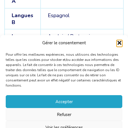
A
Langues
Espagnol
B
Langues
Anglais /
Portugais
C
Gérer le consentement
Pour offrir les meilleures expériences, nous utilisons des technologies
telles que les cookies pour stocker et/ou accéder aux informations des
appareils. Le fait de consentir à ces technologies nous permettra de
traiter des données telles que le comportement de navigation ou les ID
uniques sur ce site. Le fait de ne pas consentir ou de retirer son
consentement peut avoir un effet négatif sur certaines caractéristiques et
fonctions.
Accepter
Refuser
Voir les préférences