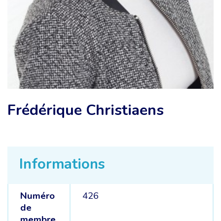
Frédérique Christiaens
Informations
Numéro
426
de
membre