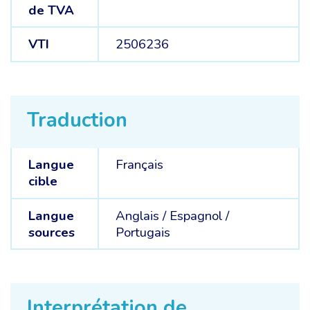
de TVA
VTI
2506236
Traduction
Langue
Français
cible
Langue
Anglais /
Espagnol /
sources
Portugais
Interprétation de