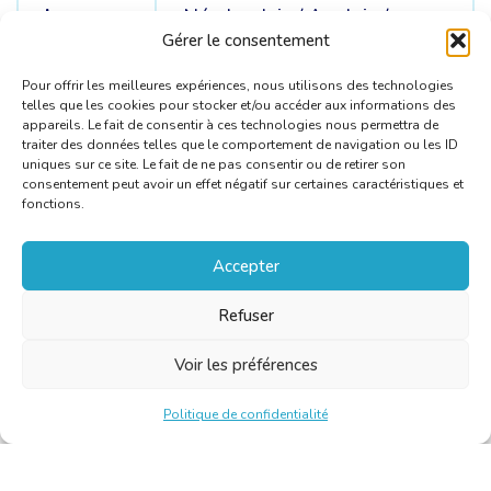
Langue
Néerlandais /
Anglais /
sources
Russe
Gérer le consentement
Pour offrir les meilleures expériences, nous utilisons des technologies
telles que les cookies pour stocker et/ou accéder aux informations des
appareils. Le fait de consentir à ces technologies nous permettra de
traiter des données telles que le comportement de navigation ou les ID
uniques sur ce site. Le fait de ne pas consentir ou de retirer son
consentement peut avoir un effet négatif sur certaines caractéristiques et
fonctions.
Accepter
Refuser
Voir les préférences
Politique de confidentialité