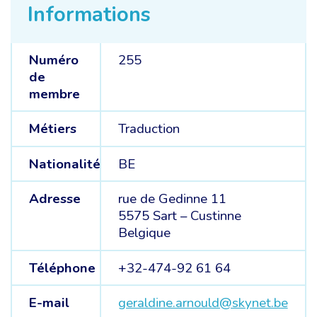
Informations
Numéro
255
de
membre
Métiers
Traduction
Nationalité
BE
Adresse
rue de Gedinne 11
5575 Sart – Custinne
Belgique
Téléphone
+32-474-92 61 64
E-mail
geraldine.arnould@skynet.be