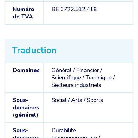
Numéro
BE 0722.512.418
de TVA
Traduction
Domaines
Général /
Financier /
Scientifique /
Technique /
Secteurs industriels
Sous-
Social /
Arts /
Sports
domaines
(général)
Sous-
Durabilité
domaines
environnementale /