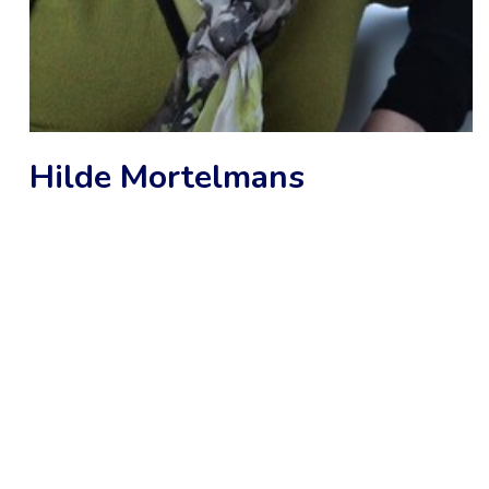
Hilde Mortelmans