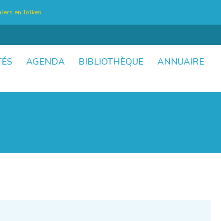
lers en Tolken
TÉS
AGENDA
BIBLIOTHÈQUE
ANNUAIRE