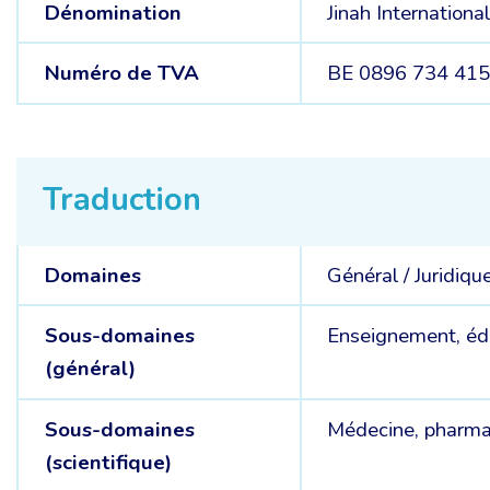
Dénomination
Jinah Internatio
Numéro de TVA
BE 0896 734 41
Traduction
Domaines
Général /
Juridiqu
Sous-domaines
Enseignement, éd
(général)
Sous-domaines
Médecine, pharma
(scientifique)