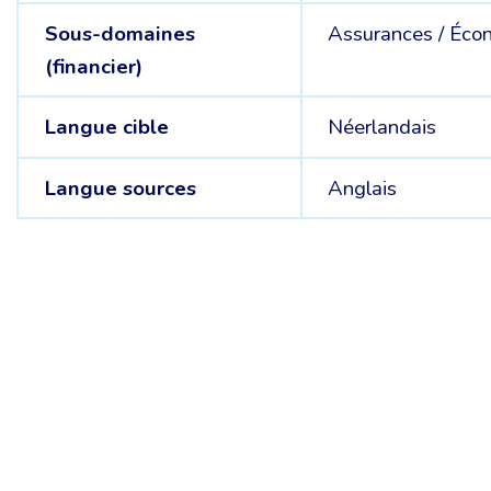
Sous-domaines
Assurances /
Éco
(financier)
Langue cible
Néerlandais
Langue sources
Anglais