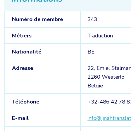
Numéro de membre
343
Métiers
Traduction
Nationalité
BE
Adresse
22, Emiel Stalma
2260 Westerlo
België
Téléphone
+32-486 42 78 8
E-mail
info@jinahtransla