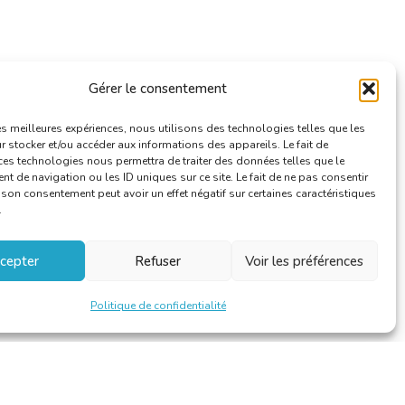
Gérer le consentement
les meilleures expériences, nous utilisons des technologies telles que les
 stocker et/ou accéder aux informations des appareils. Le fait de
ces technologies nous permettra de traiter des données telles que le
 de navigation ou les ID uniques sur ce site. Le fait de ne pas consentir
r son consentement peut avoir un effet négatif sur certaines caractéristiques
.
cepter
Refuser
Voir les préférences
Politique de confidentialité