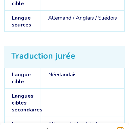
cible
Langue
Allemand /
Anglais /
Suédois
sources
Traduction jurée
Langue
Néerlandais
cible
Langues
cibles
secondaires
Langue
Allemand /
Anglais /