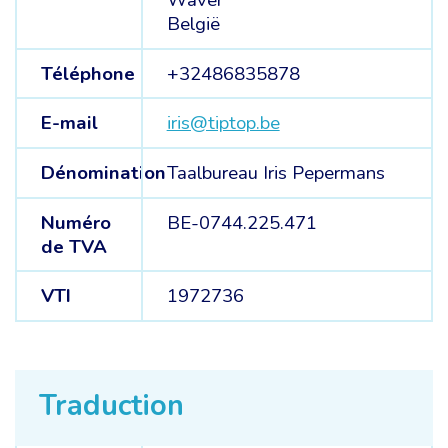
Waver
België
Téléphone
+32486835878
E-mail
iris@tiptop.be
Dénomination
Taalbureau Iris Pepermans
Numéro
BE-0744.225.471
de TVA
VTI
1972736
Traduction