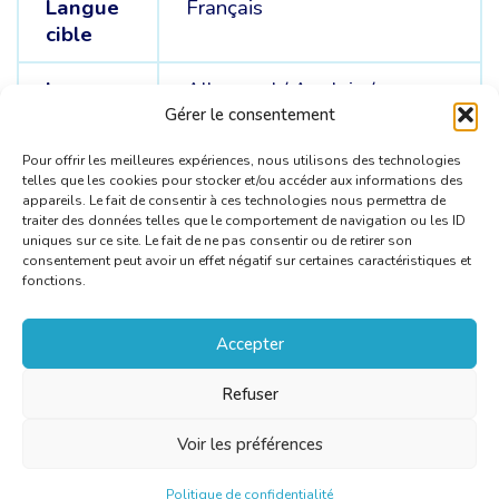
Langue
Français
cible
Langue
Allemand /
Anglais /
sources
Portugais
Gérer le consentement
Pour offrir les meilleures expériences, nous utilisons des technologies
telles que les cookies pour stocker et/ou accéder aux informations des
appareils. Le fait de consentir à ces technologies nous permettra de
traiter des données telles que le comportement de navigation ou les ID
uniques sur ce site. Le fait de ne pas consentir ou de retirer son
consentement peut avoir un effet négatif sur certaines caractéristiques et
fonctions.
Accepter
Refuser
Voir les préférences
Politique de confidentialité