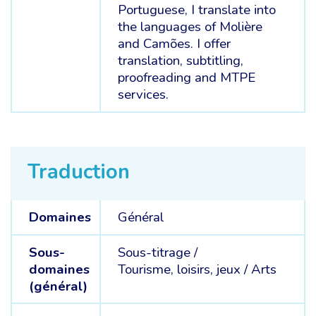
Portuguese, I translate into
the languages of Molière
and Camões. I offer
translation, subtitling,
proofreading and MTPE
services.
Traduction
Domaines
Général
Sous-
Sous-titrage /
domaines
Tourisme, loisirs, jeux /
Arts
(général)