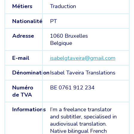
Métiers
Traduction
Nationalité
PT
Adresse
1060 Bruxelles
Belgique
E-mail
isabelgtaveira@gmail.com
Dénomination
Isabel Taveira Translations
Numéro
BE 0761 912 234
de TVA
Informations
I’m a freelance translator
and subtitler, specialised in
audiovisual translation.
Native bilingual French