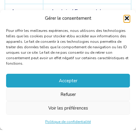
Langue
Anglais /
Espagnol /
sources
Portugais
Gérer le consentement
Pour offrir les meilleures expériences, nous utilisons des technologies
telles que les cookies pour stocker et/ou accéder aux informations des
appareils. Le fait de consentir à ces technologies nous permettra de
traiter des données telles que le comportement de navigation ou les ID
uniques sur ce site. Le fait de ne pas consentir ou de retirer son
consentement peut avoir un effet négatif sur certaines caractéristiques et
fonctions.
Accepter
Refuser
Voir les préférences
Politique de confidentialité