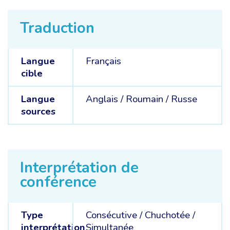
Traduction
Langue
Français
cible
Langue
Anglais /
Roumain /
Russe
sources
Interprétation de
conférence
Type
Consécutive
/
Chuchotée
/
interprétation
Simultanée