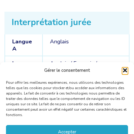
Interprétation jurée
Langue
Anglais
A
Langues
Anglais /
Français /
C
Roumain /
Russe
Gérer le consentement
Pour offrir les meilleures expériences, nous utilisons des technologies
telles que les cookies pour stocker et/ou accéder aux informations des
appareils. Le fait de consentir à ces technologies nous permettra de
traiter des données telles que le comportement de navigation ou les ID
uniques sur ce site. Le fait de ne pas consentir ou de retirer son
consentement peut avoir un effet négatif sur certaines caractéristiques et
fonctions.
Accepter