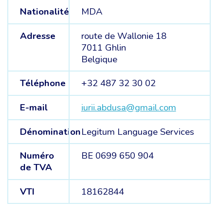
Nationalité
MDA
Adresse
route de Wallonie 18
7011 Ghlin
Belgique
Téléphone
+32 487 32 30 02
E-mail
iurii.abdusa@gmail.com
Dénomination
Legitum Language Services
Numéro
BE 0699 650 904
de TVA
VTI
18162844