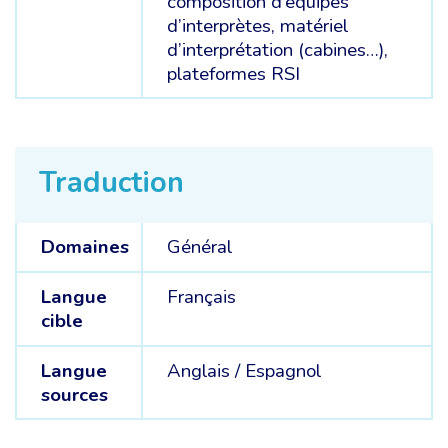
composition d’équipes
d’interprètes, matériel
d’interprétation (cabines…),
plateformes RSI
Traduction
Domaines
Général
Langue
Français
cible
Langue
Anglais /
Espagnol
sources