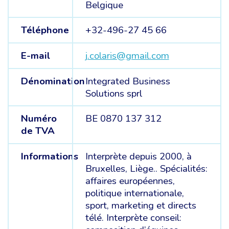
Belgique
Téléphone
+32-496-27 45 66
E-mail
j.colaris@gmail.com
Dénomination
Integrated Business
Solutions sprl
Numéro
BE 0870 137 312
de TVA
Informations
Interprète depuis 2000, à
Bruxelles, Liège.. Spécialités:
affaires européennes,
politique internationale,
sport, marketing et directs
télé. Interprète conseil: