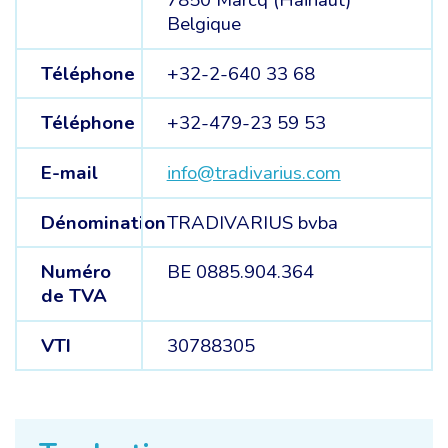
7850 Marcq (Hainaut)
Belgique
Téléphone
+32-2-640 33 68
Téléphone
+32-479-23 59 53
E-mail
info@tradivarius.com
Dénomination
TRADIVARIUS bvba
Numéro
BE 0885.904.364
de TVA
VTI
30788305