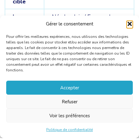
cible
Langue
Néerlandais /
Espagnol
sources
Gérer le consentement
Pour offrir les meilleures expériences, nous utilisons des technologies
telles que les cookies pour stocker et/ou accéder aux informations des
appareils. Le fait de consentir à ces technologies nous permettra de
traiter des données telles que le comportement de navigation ou les ID
uniques sur ce site. Le fait de ne pas consentir ou de retirer son
consentement peut avoir un effet négatif sur certaines caractéristiques et
fonctions.
Accepter
Refuser
Voir les préférences
Politique de confidentialité