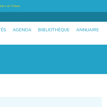
lers en Tolken
TÉS
AGENDA
BIBLIOTHÈQUE
ANNUAIRE