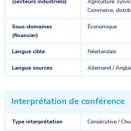
(secteurs industriels)
Agriculture, sylvi
Commerce, distrib
Sous-domaines
Économique
(financier)
Langue cible
Néerlandais
Langue sources
Allemand /
Anglai
Interprétation de conférence
Type interprétation
Consécutive
/
Chu