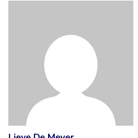
Lieve De Meyer