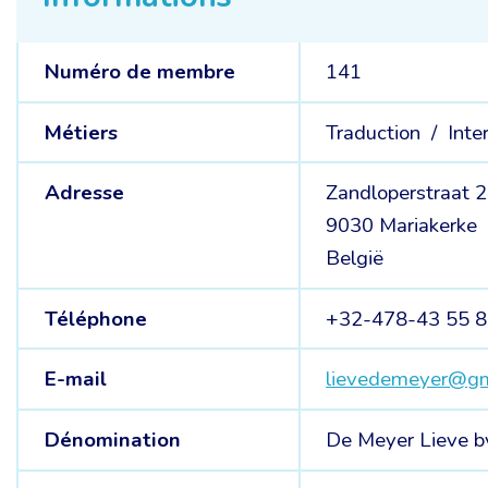
Numéro de membre
141
Métiers
Traduction /
Inte
Adresse
Zandloperstraat 
9030 Mariakerke
België
Téléphone
+32-478-43 55 
E-mail
lievedemeyer@gm
Dénomination
De Meyer Lieve b