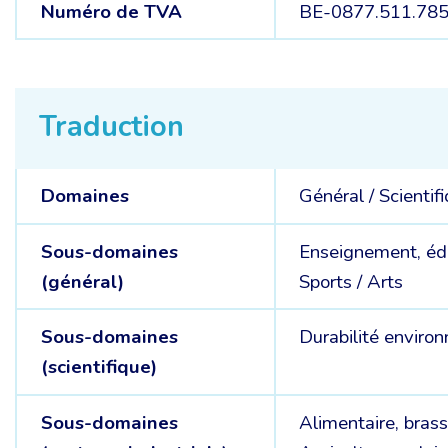
Numéro de TVA
BE-0877.511.78
Traduction
Domaines
Général /
Scientif
Sous-domaines
Enseignement, éd
(général)
Sports /
Arts
Sous-domaines
Durabilité enviro
(scientifique)
Sous-domaines
Alimentaire, brass