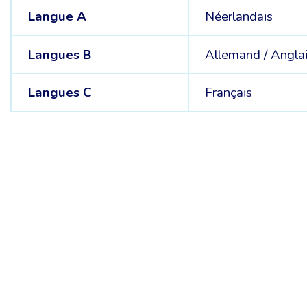
Langue A
Néerlandais
Langues B
Allemand /
Angla
Langues C
Français