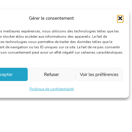
Gérer le consentement
les meilleures expériences, nous utilisons des technologies telles que les
 stocker et/ou accéder aux informations des appareils. Le fait de
ces technologies nous permettra de traiter des données telles que le
 de navigation ou les ID uniques sur ce site. Le fait de ne pas consentir
r son consentement peut avoir un effet négatif sur certaines caractéristiques
.
cepter
Refuser
Voir les préférences
Politique de confidentialité