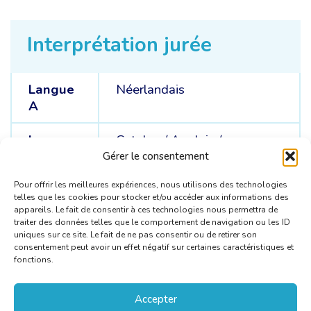
Interprétation jurée
Langue
Néerlandais
A
Langues
Catalan /
Anglais /
C
Espagnol /
Français
Gérer le consentement
Pour offrir les meilleures expériences, nous utilisons des technologies
telles que les cookies pour stocker et/ou accéder aux informations des
appareils. Le fait de consentir à ces technologies nous permettra de
traiter des données telles que le comportement de navigation ou les ID
uniques sur ce site. Le fait de ne pas consentir ou de retirer son
consentement peut avoir un effet négatif sur certaines caractéristiques et
fonctions.
Accepter