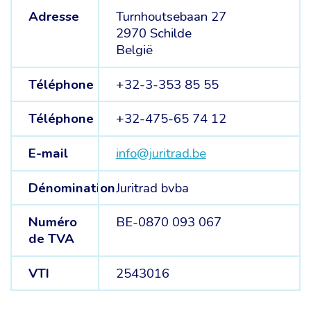
Adresse
Turnhoutsebaan 27
2970 Schilde
België
Téléphone
+32-3-353 85 55
Téléphone
+32-475-65 74 12
E-mail
info@juritrad.be
Dénomination
Juritrad bvba
Numéro
BE-0870 093 067
de TVA
VTI
2543016