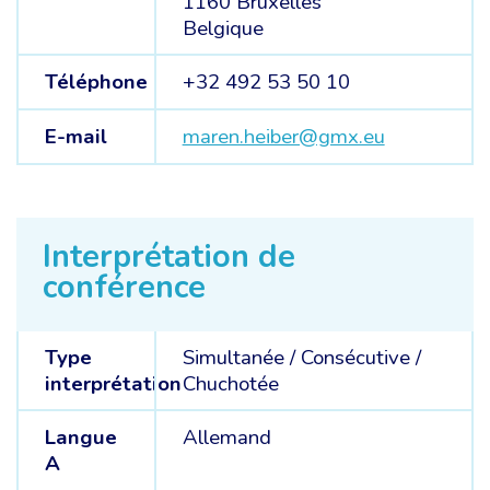
1160 Bruxelles
Belgique
Téléphone
+32 492 53 50 10
E-mail
maren.heiber@gmx.eu
Interprétation de
conférence
Type
Simultanée
/
Consécutive
/
interprétation
Chuchotée
Langue
Allemand
A