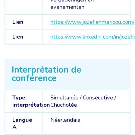
evenementen
Lien
https://www.jozefienmaricou.com/
Lien
https://www.linkedin.com/in/jozef
Interprétation de
conférence
Type
Simultanée
/
Consécutive
/
interprétation
Chuchotée
Langue
Néerlandais
A