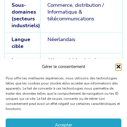
Sous-
Commerce, distribution /
domaines
Informatique &
(secteurs
télécommunications
industriels)
Langue
Néerlandais
cible
Langue
Allemand /
Anglais /
sources
Français
Gérer le consentement
Pour offrir les meilleures expériences, nous utilisons des technologies
telles que les cookies pour stocker et/ou accéder aux informations des
appareils. Le fait de consentir à ces technologies nous permettra de
traiter des données telles que le comportement de navigation ou les ID
uniques sur ce site. Le fait de ne pas consentir ou de retirer son
consentement peut avoir un effet négatif sur certaines caractéristiques et
fonctions.
Accepter