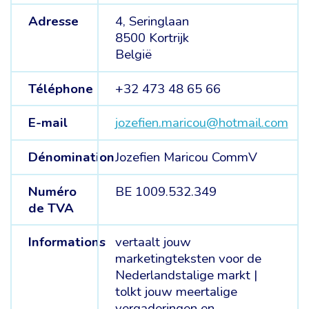
Adresse
4, Seringlaan
8500 Kortrijk
België
Téléphone
+32 473 48 65 66
E-mail
jozefien.maricou@hotmail.com
Dénomination
Jozefien Maricou CommV
Numéro
BE 1009.532.349
de TVA
Informations
vertaalt jouw
marketingteksten voor de
Nederlandstalige markt |
tolkt jouw meertalige
vergaderingen en