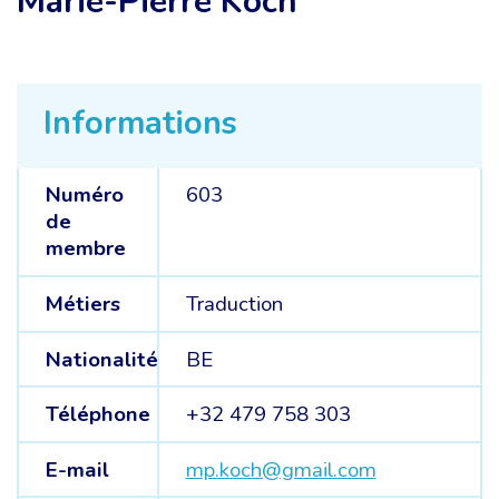
Marie-Pierre Koch
Informations
Numéro
603
de
membre
Métiers
Traduction
Nationalité
BE
Téléphone
+32 479 758 303
E-mail
mp.koch@gmail.com