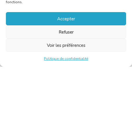
fonctions.
Accepter
Refuser
Voir les préférences
Politique de confidentialité
Chambre Belge des Traducteurs et Interprètes | Belgische