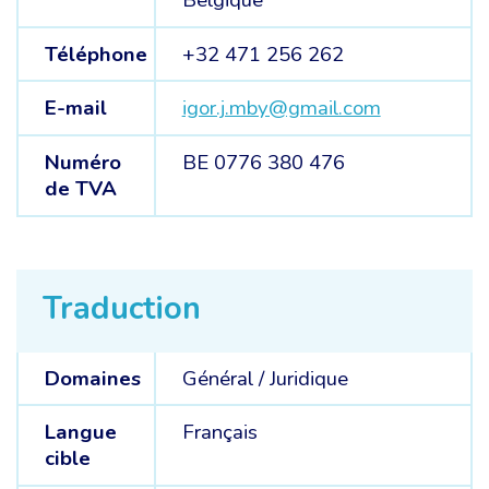
Belgique
Téléphone
+32 471 256 262
E-mail
igor.j.mby@gmail.com
Numéro
BE 0776 380 476
de TVA
Traduction
Domaines
Général /
Juridique
Langue
Français
cible