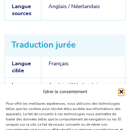
Langue
Anglais /
Néerlandais
sources
Traduction jurée
Langue
Français
cible
Langue
Anglais /
Néerlandais
sources
Gérer le consentement
Pour offrir les meilleures expériences, nous utilisons des technologies
telles que les cookies pour stocker et/ou accéder aux informations des
appareils. Le fait de consentir à ces technologies nous permettra de
traiter des données telles que le comportement de navigation ou les ID
uniques sur ce site. Le fait de ne pas consentir ou de retirer son
consentement peut avoir un effet négatif sur certaines caractéristiques et