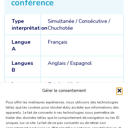
conférence
Type
Simultanée
/
Consécutive
/
interprétation
Chuchotée
Langue
Français
A
Langues
Anglais /
Espagnol
B
Langues
Catalan /
Italien
C
Gérer le consentement
Pour offrir les meilleures expériences, nous utilisons des technologies
telles que les cookies pour stocker et/ou accéder aux informations des
appareils. Le fait de consentir à ces technologies nous permettra de
traiter des données telles que le comportement de navigation ou les ID
uniques sur ce site. Le fait de ne pas consentir ou de retirer son