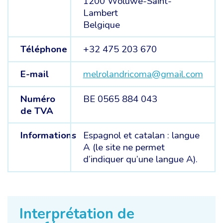
1200 Woluwe-Saint-
Lambert
Belgique
Téléphone
+32 475 203 670
E-mail
melrolandricoma@gmail.com
Numéro
BE 0565 884 043
de TVA
Informations
Espagnol et catalan : langue
A (le site ne permet
d’indiquer qu’une langue A).
Interprétation de