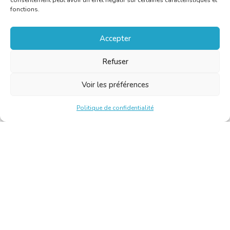
consentement peut avoir un effet négatif sur certaines caractéristiques et
fonctions.
Accepter
Refuser
Voir les préférences
Politique de confidentialité