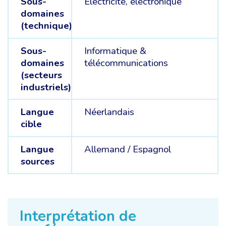
Sous-
Électricité, électronique
domaines
(technique)
Sous-
Informatique &
domaines
télécommunications
(secteurs
industriels)
Langue
Néerlandais
cible
Langue
Allemand /
Espagnol
sources
Interprétation de