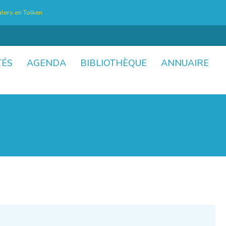
lers en Tolken
TÉS
AGENDA
BIBLIOTHÈQUE
ANNUAIRE