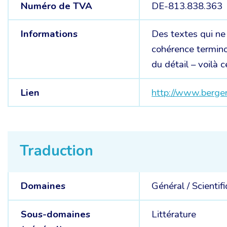
Numéro de TVA
DE-813.838.363
Informations
Des textes qui ne
cohérence termino
du détail – voilà
Lien
http://www.berger
Traduction
Domaines
Général /
Scientif
Sous-domaines
Littérature