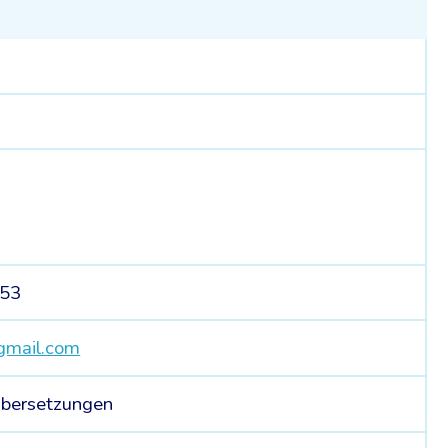
 53
gmail.com
Übersetzungen