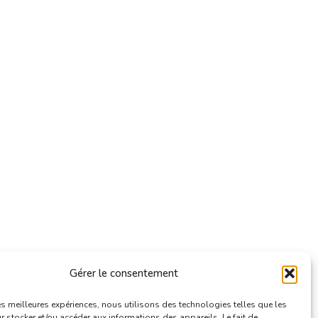
Gérer le consentement
les meilleures expériences, nous utilisons des technologies telles que les
 stocker et/ou accéder aux informations des appareils. Le fait de