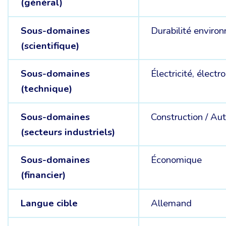
(général)
Sous-domaines
Durabilité enviro
(scientifique)
Sous-domaines
Électricité, électr
(technique)
Sous-domaines
Construction /
Aut
(secteurs industriels)
Sous-domaines
Économique
(financier)
Langue cible
Allemand