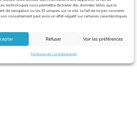
ces technologies nous permettra de traiter des données telles que le
 de navigation ou les ID uniques sur ce site. Le fait de ne pas consentir
r son consentement peut avoir un effet négatif sur certaines caractéristiques
.
cepter
Refuser
Voir les préférences
Politique de confidentialité