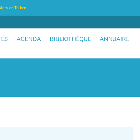
lers en Tolken
TÉS
AGENDA
BIBLIOTHÈQUE
ANNUAIRE