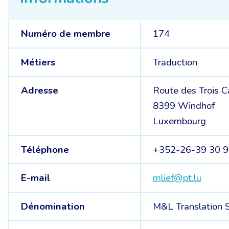
Numéro de membre
174
Métiers
Traduction
Adresse
Route des Trois C
8399 Windhof
Luxembourg
Téléphone
+352-26-39 30 
E-mail
mlief@pt.lu
Dénomination
M&L Translation