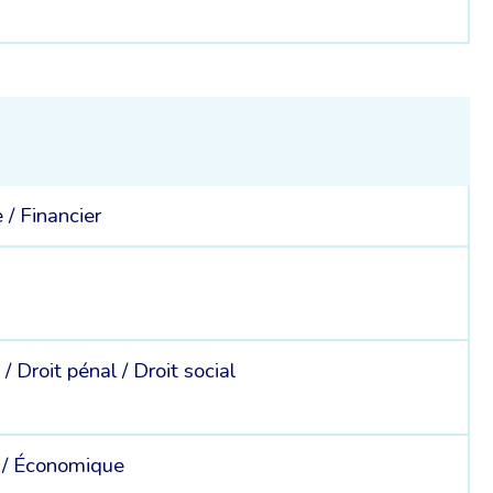
e /
Financier
 /
Droit pénal /
Droit social
 /
Économique