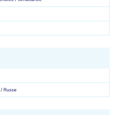
 /
Russe