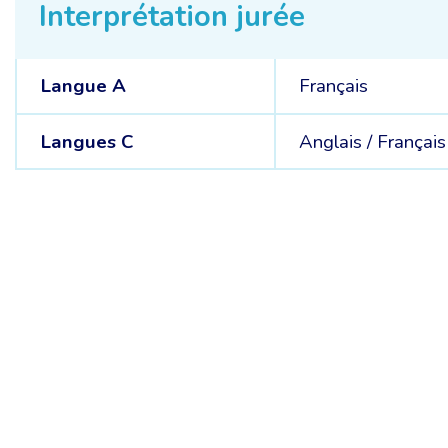
Interprétation jurée
Langue A
Français
Langues C
Anglais /
Français