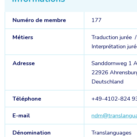
Numéro de membre
177
Métiers
Traduction jurée 
Interprétation jur
Adresse
Sanddornweg 1 
22926 Ahrensbur
Deutschland
Téléphone
+49-4102-824 9
E-mail
ndm@translangua
Dénomination
Translanguages