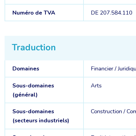
Numéro de TVA
DE 207.584.110
Traduction
Domaines
Financier /
Juridiq
Sous-domaines
Arts
(général)
Sous-domaines
Construction /
Com
(secteurs industriels)