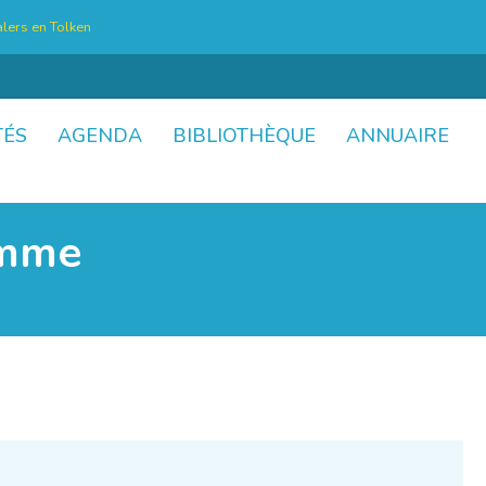
lers en Tolken
TÉS
AGENDA
BIBLIOTHÈQUE
ANNUAIRE
omme