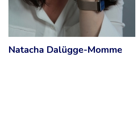
Natacha Dalügge-Momme