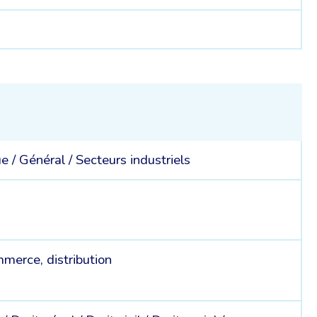
ue /
Général /
Secteurs industriels
merce, distribution