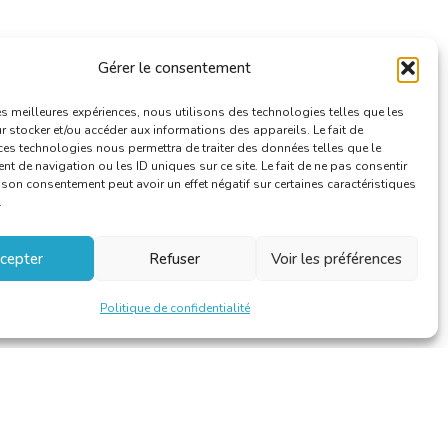
Gérer le consentement
les meilleures expériences, nous utilisons des technologies telles que les
 stocker et/ou accéder aux informations des appareils. Le fait de
ces technologies nous permettra de traiter des données telles que le
 de navigation ou les ID uniques sur ce site. Le fait de ne pas consentir
r son consentement peut avoir un effet négatif sur certaines caractéristiques
.
cepter
Refuser
Voir les préférences
Politique de confidentialité