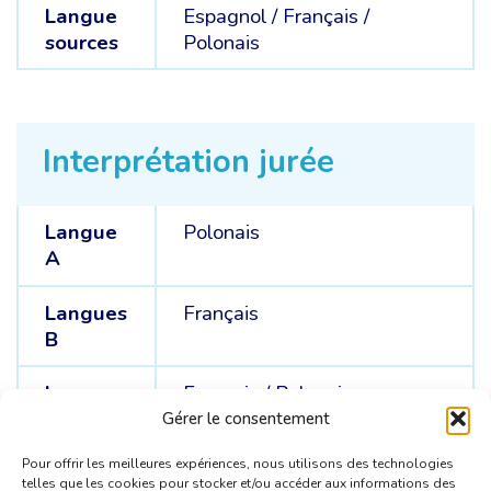
Langue
Espagnol /
Français /
sources
Polonais
Interprétation jurée
Langue
Polonais
A
Langues
Français
B
Langues
Français /
Polonais
C
Gérer le consentement
Pour offrir les meilleures expériences, nous utilisons des technologies
telles que les cookies pour stocker et/ou accéder aux informations des