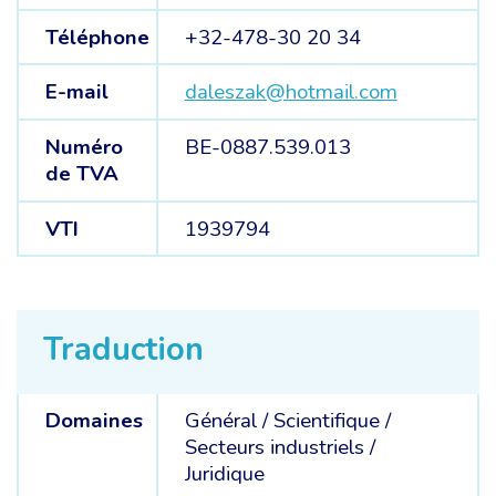
Téléphone
+32-478-30 20 34
E-mail
daleszak@hotmail.com
Numéro
BE-0887.539.013
de TVA
VTI
1939794
Traduction
Domaines
Général /
Scientifique /
Secteurs industriels /
Juridique