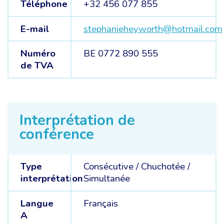
Téléphone
+32 456 077 855
E-mail
stephanieheyworth@hotmail.com
Numéro
BE 0772 890 555
de TVA
Interprétation de
conférence
Type
Consécutive
/
Chuchotée
/
interprétation
Simultanée
Langue
Français
A